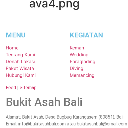
ava4.png
MENU
KEGIATAN
Home
Kemah
Tentang Kami
Wedding
Denah Lokasi
Paraglading
Paket Wisata
Diving
Hubungi Kami
Memancing
Feed
|
Sitemap
Bukit Asah Bali
Alamat: Bukit Asah, Desa Bugbug Karangasem (80851), Bali
Email: info@bukitasahbali.com atau bukitasahbali@gmail.com