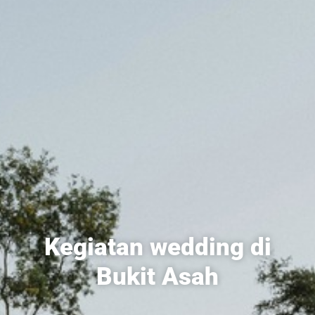
Kegiatan wedding di
Bukit Asah