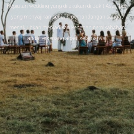
Kegiatan wedding yang dilakukan di Bukit Asah Bali
yang menyajikan sebuah pemandangan sangat
menakjubkan menjadikan kenagan pernikahahan
anda terkenang abadi selamanya.