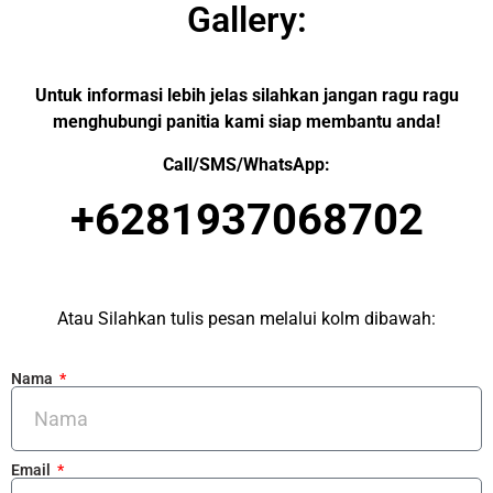
Gallery:
Untuk informasi lebih jelas silahkan jangan ragu ragu
menghubungi panitia kami siap membantu anda!
Call/SMS/WhatsApp:
+6281937068702
Atau Silahkan tulis pesan melalui kolm dibawah:
Nama
Email