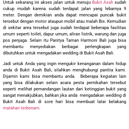
Untuk sekarang ini akses jalan untuk menuju
Bukit Asah
sudah
cukup mudah karena sudah terdapat jalan yang lebarnya 9
meter. Dengan demikian anda dapat mencapai puncak bukit
tersebut dengan motor ataupun mobil atau malah Bis. Kemudian
di sekitar area tersebut juga sudah terdapat beberapa fasilitas
umum seperti toilet, dapur umum, aliran listrik, warung dan juga
pos penjaga. Selain itu Panitya Taman Harmoni Bali juga bisa
membantu menyediakan berbagai perlengkapan yang
dibutuhkan untuk mengadakan wedding di Bukit Asah Bali.
Jadi untuk Anda yang ingin mengukir kenanganan dalam hidup
anda di Bukit Asah Bali, silahkan menghubungi panitia kami.
Dijamin kami bisa membantu anda. Beberapa kegiatan lain
yang bisa dilakukan selain acara pesta pernikahan tersebut
seperti melihat pemandangan lautan dari ketinggian bukit yang
sangat menakjubkan, bahkan jika anda mengadakan wedding di
Bukit Asah Bali di sore hari bisa membuat latar belakang
matahari terbenam
.