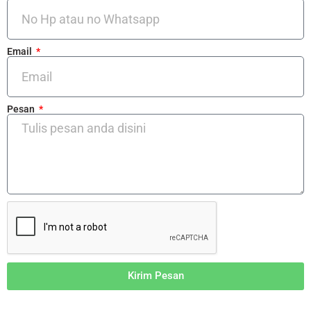
Email
Pesan
Kirim Pesan