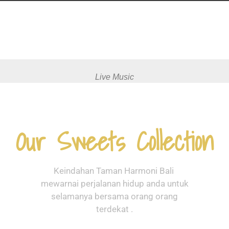
Enjoy Live Music di Taman
Harmoni Bali
Live Music
Our Sweets Collection
Keindahan Taman Harmoni Bali
mewarnai perjalanan hidup anda untuk
selamanya bersama orang orang
terdekat .