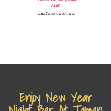
Tenda Camping Bukit Asah
Enjoy New Year
Night Bar At Taman