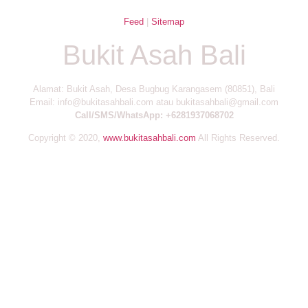
Feed
|
Sitemap
Bukit Asah Bali
Alamat: Bukit Asah, Desa Bugbug Karangasem (80851), Bali
Email: info@bukitasahbali.com atau bukitasahbali@gmail.com
Call/SMS/WhatsApp: +6281937068702
Copyright © 2020,
www.bukitasahbali.com
All Rights Reserved.