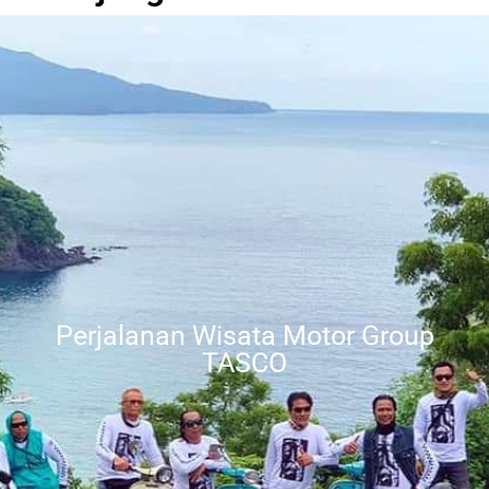
Perjalanan Wisata Motor Group
TASCO