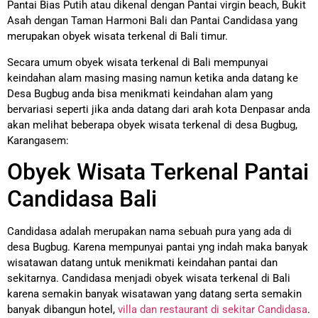
Pantai Bias Putih atau dikenal dengan Pantai virgin beach, Bukit
Asah dengan Taman Harmoni Bali dan Pantai Candidasa yang
merupakan obyek wisata terkenal di Bali timur.
Secara umum obyek wisata terkenal di Bali mempunyai
keindahan alam masing masing namun ketika anda datang ke
Desa Bugbug anda bisa menikmati keindahan alam yang
bervariasi seperti jika anda datang dari arah kota Denpasar anda
akan melihat beberapa obyek wisata terkenal di desa Bugbug,
Karangasem:
Obyek Wisata Terkenal Pantai
Candidasa Bali
Candidasa adalah merupakan nama sebuah pura yang ada di
desa Bugbug. Karena mempunyai pantai yng indah maka banyak
wisatawan datang untuk menikmati keindahan pantai dan
sekitarnya. Candidasa menjadi obyek wisata terkenal di Bali
karena semakin banyak wisatawan yang datang serta semakin
banyak dibangun hotel,
villa dan restaurant di sekitar Candidasa
.