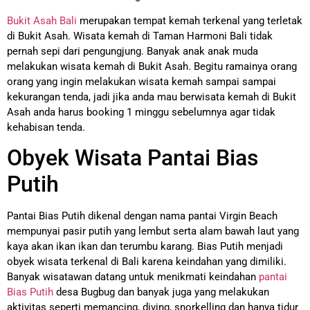
Bukit Asah Bali
merupakan tempat kemah terkenal yang terletak
di Bukit Asah. Wisata kemah di Taman Harmoni Bali tidak
pernah sepi dari pengungjung. Banyak anak anak muda
melakukan wisata kemah di Bukit Asah. Begitu ramainya orang
orang yang ingin melakukan wisata kemah sampai sampai
kekurangan tenda, jadi jika anda mau berwisata kemah di Bukit
Asah anda harus booking 1 minggu sebelumnya agar tidak
kehabisan tenda.
Obyek Wisata Pantai Bias
Putih
Pantai Bias Putih dikenal dengan nama pantai Virgin Beach
mempunyai pasir putih yang lembut serta alam bawah laut yang
kaya akan ikan ikan dan terumbu karang. Bias Putih menjadi
obyek wisata terkenal di Bali karena keindahan yang dimiliki.
Banyak wisatawan datang untuk menikmati keindahan
pantai
Bias Putih
desa Bugbug dan banyak juga yang melakukan
aktivitas seperti memancing, diving, snorkelling dan hanya tidur