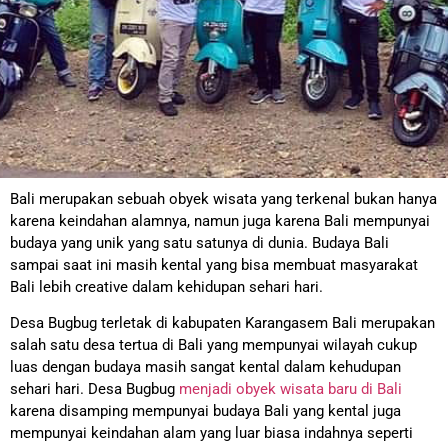
Bali merupakan sebuah obyek wisata yang terkenal bukan hanya
karena keindahan alamnya, namun juga karena Bali mempunyai
budaya yang unik yang satu satunya di dunia. Budaya Bali
sampai saat ini masih kental yang bisa membuat masyarakat
Bali lebih creative dalam kehidupan sehari hari.
Desa Bugbug terletak di kabupaten Karangasem Bali merupakan
salah satu desa tertua di Bali yang mempunyai wilayah cukup
luas dengan budaya masih sangat kental dalam kehudupan
sehari hari. Desa Bugbug
menjadi obyek wisata baru di Bali
karena disamping mempunyai budaya Bali yang kental juga
mempunyai keindahan alam yang luar biasa indahnya seperti