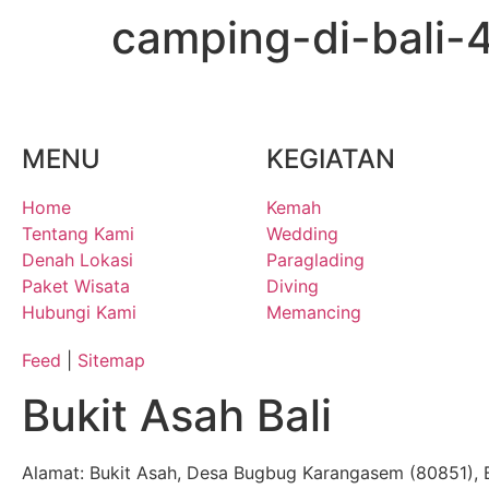
camping-di-bali-
MENU
KEGIATAN
Home
Kemah
Tentang Kami
Wedding
Denah Lokasi
Paraglading
Paket Wisata
Diving
Hubungi Kami
Memancing
Feed
|
Sitemap
Bukit Asah Bali
Alamat: Bukit Asah, Desa Bugbug Karangasem (80851), B