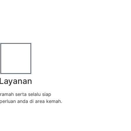
Layanan
ramah serta selalu siap
erluan anda di area kemah.