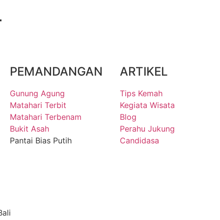
4
PEMANDANGAN
ARTIKEL
Gunung Agung
Tips Kemah
Matahari Terbit
Kegiata Wisata
Matahari Terbenam
Blog
Bukit Asah
Perahu Jukung
Pantai Bias Putih
Candidasa
ali