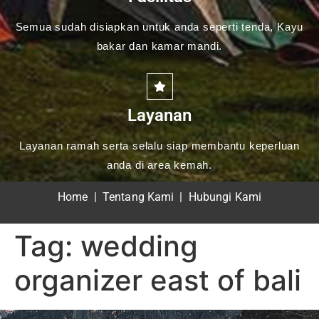
Semua sudah disiapkan untuk anda seperti tenda, Kayu
bakar dan kamar mandi.
Layanan
Layanan ramah serta selalu siap membantu keperluan
anda di area kemah.
Home
|
Tentang Kami
|
Hubungi Kami
Tag:
wedding
organizer east of bali