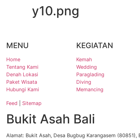
y10.png
MENU
KEGIATAN
Home
Kemah
Tentang Kami
Wedding
Denah Lokasi
Paraglading
Paket Wisata
Diving
Hubungi Kami
Memancing
Feed
|
Sitemap
Bukit Asah Bali
Alamat: Bukit Asah, Desa Bugbug Karangasem (80851), B