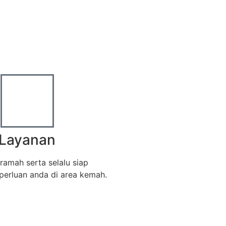
Layanan
ramah serta selalu siap
erluan anda di area kemah.